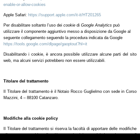
enable-or-allow-cookies
Apple Safari:
https://support.apple.com/it-it/HT201265
Per disabilitare soltanto l’uso dei
cookie
di
Google Analytics
può
utilizzare il componente aggiuntivo messo a disposizione da Google al
seguente collegamento seguendo la procedura
indicata da Google
https://tools.google.com/dlpage/gaoptout?hl=it
Disabilitando i cookie, è ancora possibile utilizzare alcune parti del sito
web, ma alcuni servizi potrebbero non essere utilizzabili.
Titolare del trattamento
Il Titolare del trattamento è il Notaio Rocco Guglielmo con sede in Corso
Mazzini, 4 – 88100 Catanzaro.
Modifiche alla cookie policy
Il Titolare del trattamento si riserva la facoltà di apportare delle modifiche
alla presente
cookie policy
. L’utente e/o visitatore del sito web accetta di