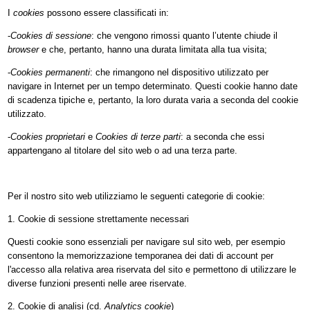
I
cookies
possono essere classificati in:
-
Cookies di sessione
: che vengono rimossi quanto l’utente chiude il
browser
e che, pertanto, hanno una durata limitata alla tua visita;
-
Cookies permanenti
: che rimangono nel dispositivo utilizzato per
navigare in Internet per un tempo determinato. Questi cookie hanno date
di scadenza tipiche e, pertanto, la loro durata varia a seconda del cookie
utilizzato.
-
Cookies proprietari
e
Cookies di terze parti
: a seconda che essi
appartengano al titolare del sito web o ad una terza parte.
Per il nostro sito web utilizziamo le seguenti categorie di cookie:
1. Cookie di sessione strettamente necessari
Questi cookie sono essenziali per navigare sul sito web, per esempio
consentono la memorizzazione temporanea dei dati di account per
l'accesso alla relativa area riservata del sito e permettono di utilizzare le
diverse funzioni presenti nelle aree riservate.
2. Cookie di analisi (cd.
Analytics cookie
)