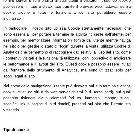
fornire servizi e funzionalità ai suoi utenti e visitatori. L’uso dei cookie
può essere limitato o disabilitato tramite il browser web; tuttavia, senza
cookie alcune o tutte le funzionalità del sito potrebbero essere
inutilizzabili.
In particolare il nostro sito utilizza Cookie strettamente necessari che
sono essenziali per portare a termine le attività richieste dall’utente, per
esempio, per memorizzare informazioni fornite dall’utente mentre naviga
nel sito o per gestire lo stato di “login” durante la visita; utilizza Cookie di
Analytics che permettono di raccogliere dati relativi all’uso del sito, come
i contenuti visitati e le funzionalità utilizzate, con l’obbiettivo di migliorare
le performance e il layout del sito. Questi cookie possono essere inviati
dal fornitore dello strumento di Analytics, ma sono utilizzati solo per
scopi legati al sito.
Nel corso della navigazione l'utente può ricevere sul suo terminale anche
cookie inviati da siti o da web server diversi (c.d. terze parti), sui quali
possono risiedere alcuni elementi (ad es. immagini, mappe, suoni,
specifici link a pagine di altri domini) presenti sul sito che l'utente sta
visitando.
Tipi di cookie